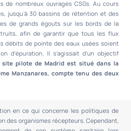
rs de nombreux ouvrages CS0s. Au cours
s, jusqu’à 30 bassins de rétention et des
res de grands égouts sur les bords de la
truits, afin de garantir que tous les flux
 les débits de pointe des eaux usées soient
on d’épuration. Il s’agissait d’un objectif
 site pilote de Madrid est situé dans la
tème Manzanares, compte tenu des deux
tion en ce qui concerne les politiques de
tion des organismes récepteurs. Cependant,
nnement de son système sanitaire lors