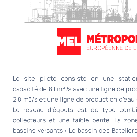
Le site pilote consiste en une statio
capacité de 8,1 m3/s avec une ligne de pr
2,8 m3/s et une ligne de production d’eau 
Le réseau d’égouts est de type comb
collecteurs et une faible pente. La zo
bassins versants : Le bassin des Batelie