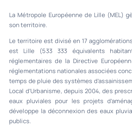
La Métropole Européenne de Lille (MEL) g
son territoire.
Le territoire est divisé en 17 agglomératio
est Lille (533 333 équivalents habitan
réglementaires de la Directive Européen
réglementations nationales associées concer
temps de pluie des systèmes d’assainissemen
Local d’Urbanisme, depuis 2004, des prescr
eaux pluviales pour les projets d’amén
développe la déconnexion des eaux pluvial
publics.