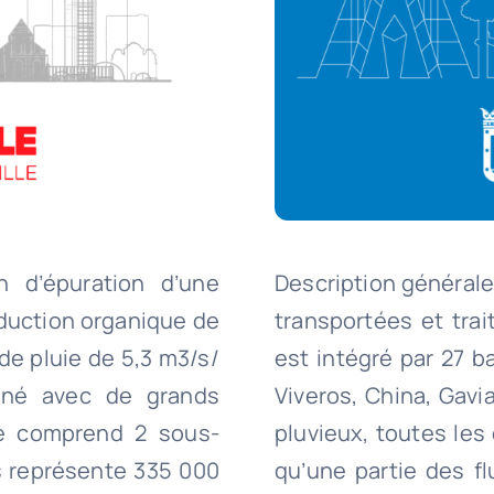
n d’épuration d’une
Description générale 
oduction organique de
transportées et tra
de pluie de 5,3 m3/s/
est intégré par 27 b
iné avec de grands
Viveros, China, Gavi
ne comprend 2 sous-
pluvieux, toutes les
rs représente 335 000
qu’une partie des fl