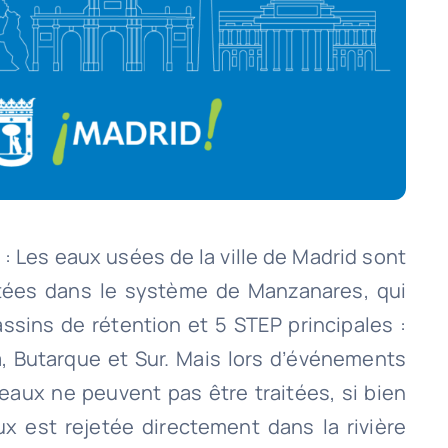
: Les eaux usées de la ville de Madrid sont
itées dans le système de Manzanares, qui
assins de rétention et 5 STEP principales :
a, Butarque et Sur. Mais lors d’événements
 eaux ne peuvent pas être traitées, si bien
ux est rejetée directement dans la rivière