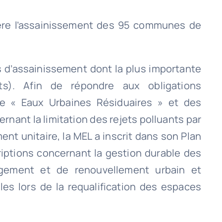
ère l’assainissement des 95 communes de
ns d’assainissement dont la plus importante
ts). Afin de répondre aux obligations
ne « Eaux Urbaines Résiduaires » et des
nant la limitation des rejets polluants par
t unitaire, la MEL a inscrit dans son Plan
iptions concernant la gestion durable des
agement et de renouvellement urbain et
es lors de la requalification des espaces