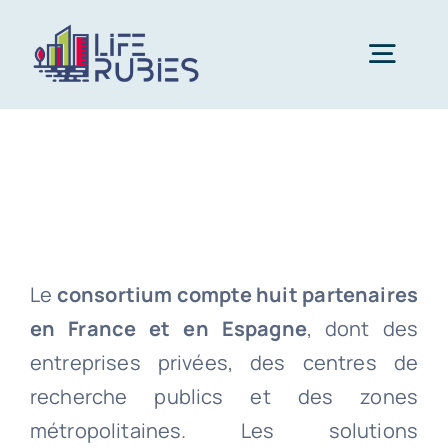
Passer
au
Togg
contenu
Navig
Français
Le
consortium compte huit partenaires
en France et en Espagne
, dont des
entreprises privées, des centres de
recherche publics et des zones
métropolitaines. Les solutions